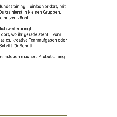
undetraining – einfach erklärt, mit
u trainierst in kleinen Gruppen,
g nutzen könnt.
lich weiterbringt.
 dort, wo ihr gerade steht – vom
basics, kreative Teamaufgaben oder
hritt für Schritt.
ereinsleben machen, Probetraining