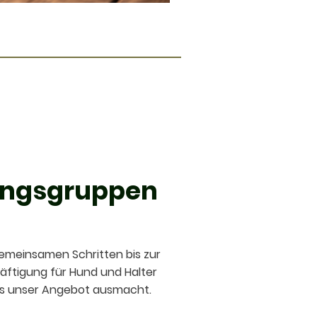
ingsgruppen
emeinsamen Schritten bis zur
ftigung für Hund und Halter
was unser Angebot ausmacht.