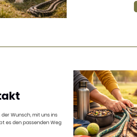
takt
 der Wunsch, mit uns ins
ibt es den passenden Weg