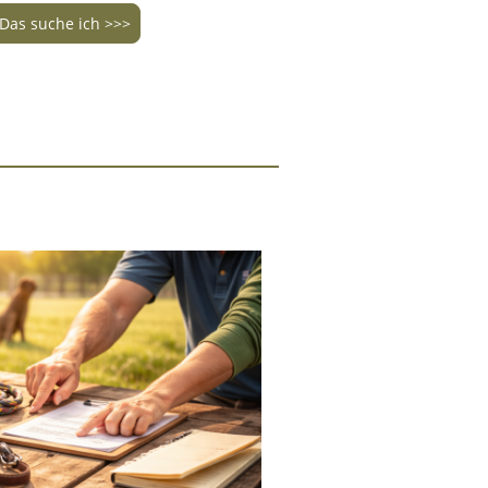
Das suche ich >>>