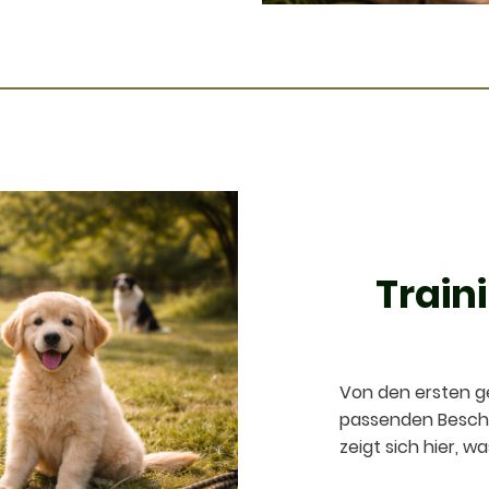
Train
Von den ersten g
passenden Beschä
zeigt sich hier, 