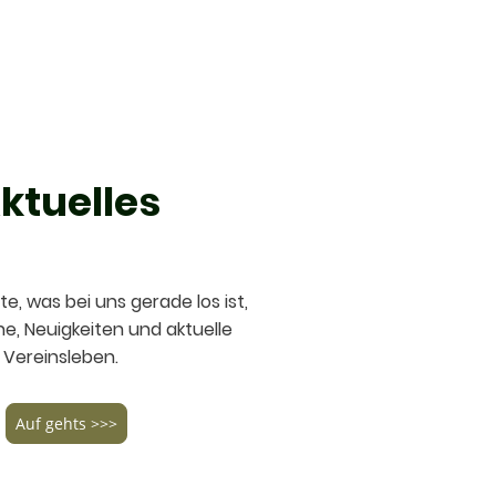
ktuelles
, was bei uns gerade los ist,
ne, Neuigkeiten und aktuelle
Vereinsleben.
Auf gehts >>>